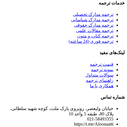
خدمات ترجمه
ترجمه مدارک تحصیلی
ترجمه مدارک شناسایی
ترجمه مدارک حقوقی
ترجمه مقالات علمی
ترجمه کتاب و متون
ترجمه فوری (24 ساعته)
لینک‌های مفید
قیمت ترجمه
نمونه ترجمه
سوالات متداول
راهنمای ترجمه
همکاری با ما
شماره تماس
خیابان ولیعصر، روبروی پارک ملت، کوچه شهید سلطانی،
پلاک 80، طبقه 5 واحد 10
021-58493355
https://t.me/Aloonaatti