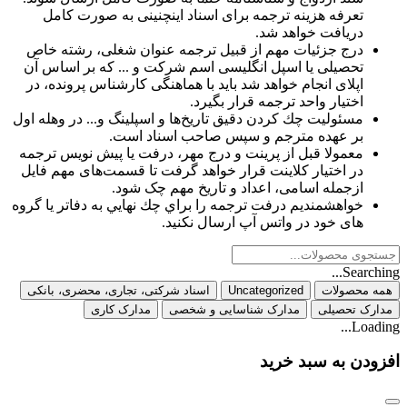
تعرفه هزینه ترجمه برای اسناد اینچنینی به صورت کامل
دریافت خواهد شد.
درج جزئیات مهم از قبیل ترجمه عنوان شغلی، رشته خاص
تحصیلی یا اسپل انگلیسی اسم شرکت و ... که بر اساس آن
اپلای انجام خواهد شد باید با هماهنگی کارشناس پرونده، در
اختیار واحد ترجمه قرار بگیرد.
مسئوليت چك كردن دقيق تاریخ‌ها و اسپلینگ و... در وهله اول
بر عهده مترجم و سپس صاحب اسناد است.
معمولا قبل از پرینت و درج مهر، درفت یا پیش نویس ترجمه
در اختیار کلاینت قرار خواهد گرفت تا قسمت‌های مهم فایل
ازجمله اسامی، اعداد و تاریخ مهم چک شود.
خواهشمندیم درفت ترجمه را براي چك نهايي به دفاتر یا گروه
های خود در واتس آپ ارسال نكنيد.
Searching...
همه محصولات
Uncategorized
اسناد شرکتی، تجاری، محضری، بانکی
مدارک تحصیلی
مدارک شناسایی و شخصی
مدارک کاری
Loading...
افزودن به سبد خرید