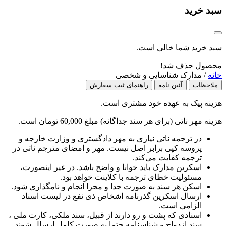
سبد خرید
سبد خرید شما خالی است.
محصول حذف شد!
خانه
/ مدارک شناسایی و شخصی
ملاحظات
آئین نامه
راهنمای ثبت سفارش
هزینه پیک به عهده خود مشتری است.
هزینه مهر ناتی (برای هر سند جداگانه) مبلغ 60,000 تومان است.
در ترجمه ناتی نیازی به مهر دادگستری و وزارت خارجه و
پروسه کپی برابر اصل نیست. مهر و امضای مترجم ناتی در
ترجمه کفایت می‌کند.
اسکرین مدارک باید خوانا و واضح باشد. در غیر اینصورت،
مسئولیت خطای ترجمه با کلاینت خواهد بود.
اسکن هر سند به صورت جدا و مجزا انجام و نامگذاری شود.
ارسال اسکرین گذرنامه اشخاص ذی نفع در لیست اسناد
الزامی است.
اسنادی که پشت و رو دارند از قبیل، سند ملکی، کارت ملی ،
سند ازدواج و شناسنامه حتما به صورت کامل ارسال شوند.