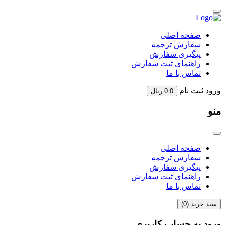
Skip
to
content
صفحه اصلی
سفارش ترجمه
پیگیری سفارش
راهنمای ثبت سفارش
تماس با ما
ورود
ثبت نام
0
0
ریال
منو
صفحه اصلی
سفارش ترجمه
پیگیری سفارش
راهنمای ثبت سفارش
تماس با ما
سبد خرید (
0
)
ورود به حساب کاربری