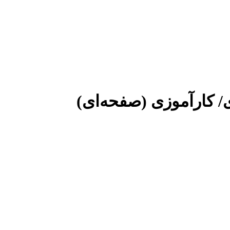
ی/ کارآموزی (صفحه‌ای)