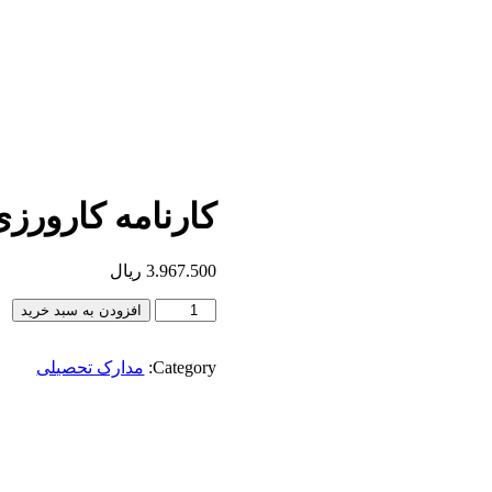
کارنامه کارورز
3.967.500
ریال
افزودن به سبد خرید
Category:
مدارک تحصیلی