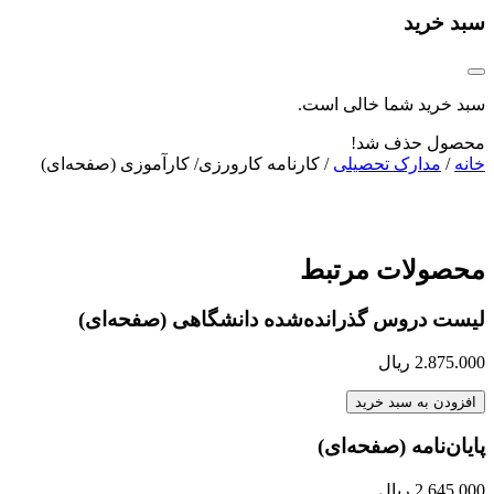
سبد خرید
سبد خرید شما خالی است.
محصول حذف شد!
خانه
/
مدارک تحصیلی
/ کارنامه کارورزی/ کارآموزی (صفحه‌ای)
محصولات مرتبط
لیست دروس گذرانده‌شده دانشگاهی (صفحه‌ای)
2.875.000
ریال
افزودن به سبد خرید
پایان‌نامه (صفحه‌ای)
2.645.000
ریال