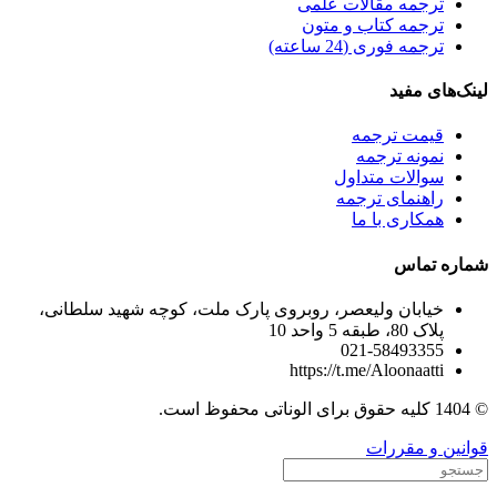
ترجمه مقالات علمی
ترجمه کتاب و متون
ترجمه فوری (24 ساعته)
لینک‌های مفید
قیمت ترجمه
نمونه ترجمه
سوالات متداول
راهنمای ترجمه
همکاری با ما
شماره تماس
خیابان ولیعصر، روبروی پارک ملت، کوچه شهید سلطانی،
پلاک 80، طبقه 5 واحد 10
021-58493355
https://t.me/Aloonaatti
© 1404 کلیه حقوق برای الوناتی محفوظ است.
قوانین و مقررات