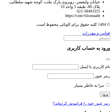
خیابان ولیعصر، روبروی پارک ملت، کوچه شهید سلطانی،
پلاک 80، طبقه 5 واحد 10
021-58493355
https://t.me/Aloonaatti
© 1404 کلیه حقوق برای الوناتی محفوظ است.
قوانین و مقررات
ورود به حساب کاربری
نام کاربری یا ایمیل
رمز عبور
مرا به خاطر بسپار
رمز عبور خود را فراموش کرده‌اید؟