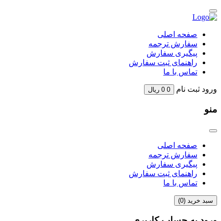
Skip
to
content
صفحه اصلی
سفارش ترجمه
پیگیری سفارش
راهنمای ثبت سفارش
تماس با ما
ورود
ثبت نام
0
0
ریال
منو
صفحه اصلی
سفارش ترجمه
پیگیری سفارش
راهنمای ثبت سفارش
تماس با ما
سبد خرید (
0
)
ورود به حساب کاربری