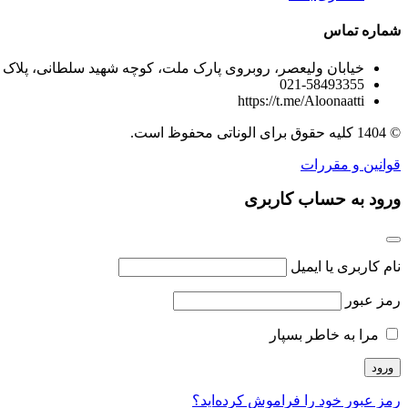
شماره تماس
خیابان ولیعصر، روبروی پارک ملت، کوچه شهید سلطانی، پلاک 80، طبقه 5 واحد 10
021-58493355
https://t.me/Aloonaatti
© 1404 کلیه حقوق برای الوناتی محفوظ است.
قوانین و مقررات
ورود به حساب کاربری
نام کاربری یا ایمیل
رمز عبور
مرا به خاطر بسپار
رمز عبور خود را فراموش کرده‌اید؟