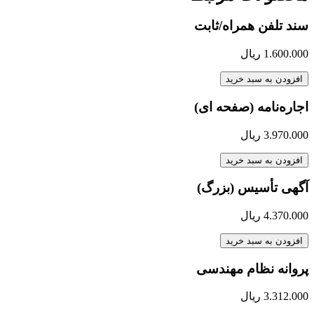
سند تلفن همراه/ثابت
1.600.000
ریال
افزودن به سبد خرید
اجاره‌نامه (صفحه ای)
3.970.000
ریال
افزودن به سبد خرید
آگهی تأسیس (بزرگ)
4.370.000
ریال
افزودن به سبد خرید
پروانه نظام مهندسی
3.312.000
ریال