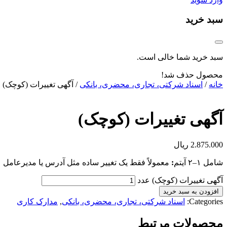
سبد خرید
سبد خرید شما خالی است.
محصول حذف شد!
خانه
/
اسناد شرکتی، تجاری، محضری، بانکی
/ آگهی تغییرات (کوچک)
آگهی تغییرات (کوچک)
2.875.000
ریال
شامل ۱–۲ آیتم
:
معمولاً فقط یک تغییر ساده مثل آدرس یا مدیرعامل
آگهی تغییرات (کوچک) عدد
افزودن به سبد خرید
Categories:
اسناد شرکتی، تجاری، محضری، بانکی
,
مدارک کاری
محصولات مرتبط