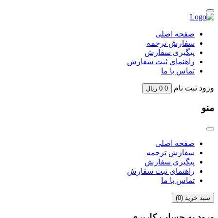
Skip
to
content
صفحه اصلی
سفارش ترجمه
پیگیری سفارش
راهنمای ثبت سفارش
تماس با ما
ورود
ثبت نام
0
0
ریال
منو
صفحه اصلی
سفارش ترجمه
پیگیری سفارش
راهنمای ثبت سفارش
تماس با ما
سبد خرید (
0
)
ورود به حساب کاربری