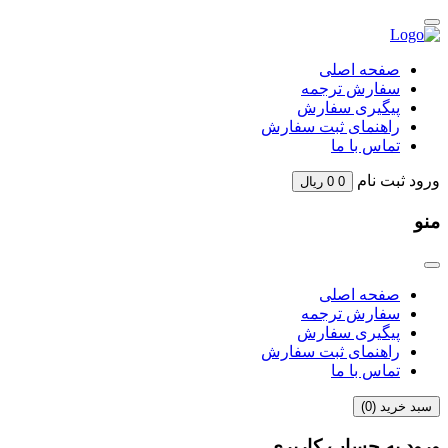
Skip
to
content
صفحه اصلی
سفارش ترجمه
پیگیری سفارش
راهنمای ثبت سفارش
تماس با ما
ورود
ثبت نام
0
0
ریال
منو
صفحه اصلی
سفارش ترجمه
پیگیری سفارش
راهنمای ثبت سفارش
تماس با ما
سبد خرید (
0
)
ورود به حساب کاربری