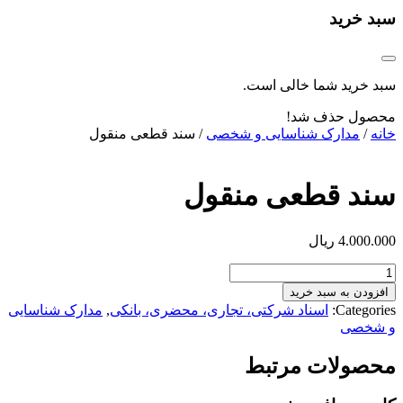
سبد خرید
سبد خرید شما خالی است.
محصول حذف شد!
خانه
/
مدارک شناسایی و شخصی
/ سند قطعی منقول
سند قطعی منقول
4.000.000
ریال
سند
قطعی
افزودن به سبد خرید
منقول
Categories:
اسناد شرکتی، تجاری، محضری، بانکی
,
مدارک شناسایی
عدد
و شخصی
محصولات مرتبط