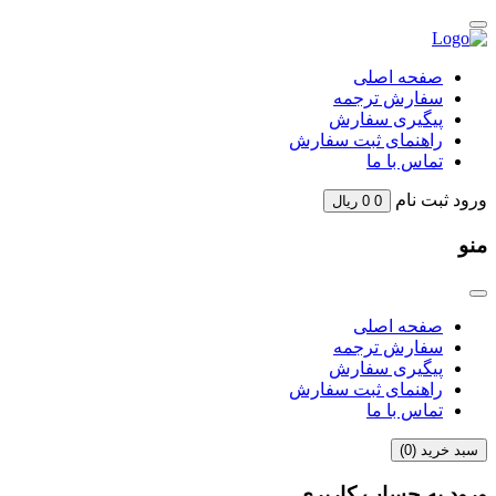
Skip
to
content
صفحه اصلی
سفارش ترجمه
پیگیری سفارش
راهنمای ثبت سفارش
تماس با ما
ورود
ثبت نام
0
0
ریال
منو
صفحه اصلی
سفارش ترجمه
پیگیری سفارش
راهنمای ثبت سفارش
تماس با ما
سبد خرید (
0
)
ورود به حساب کاربری