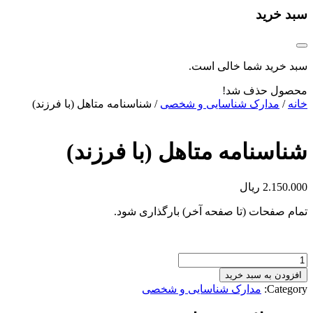
سبد خرید
سبد خرید شما خالی است.
محصول حذف شد!
خانه
/
مدارک شناسایی و شخصی
/ شناسنامه متاهل (با فرزند)
شناسنامه متاهل (با فرزند)
2.150.000
ریال
تمام صفحات (تا صفحه آخر) بارگذاری شود.
شناسنامه
متاهل
افزودن به سبد خرید
(با
Category:
مدارک شناسایی و شخصی
فرزند)
عدد