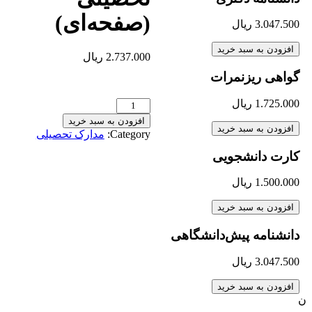
(صفحه‌ای)
3.047
ریال
دن به سبد خرید
2.737.000
ریال
ی ریز‌نمرات
1.725
ریال
افزودن به سبد خرید
دن به سبد خرید
Category:
مدارک تحصیلی
ت دانشجویی
1.500
ریال
دن به سبد خرید
نامه پیش‌دانشگاهی
3.047
ریال
دن به سبد خرید