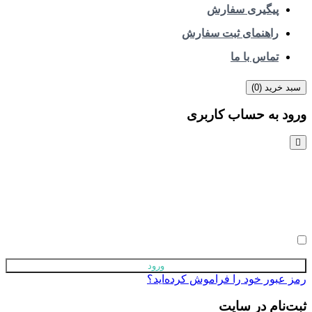
پیگیری سفارش
راهنمای ثبت سفارش
تماس با ما
رید (
0
)
به حساب کاربری
ربری یا ایمیل
بور
 به خاطر بسپار
ور خود را فراموش کرده‌اید؟
ام در سایت