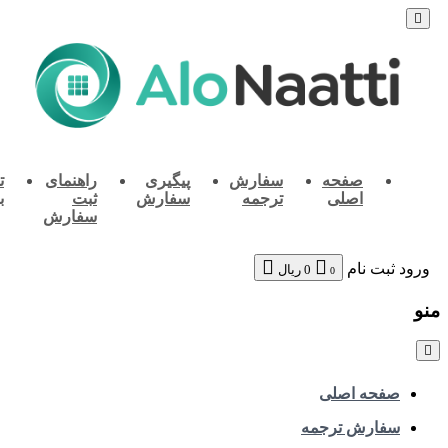
صفحه
سفارش
پیگیری
راهنمای
تماس
اصلی
ترجمه
سفارش
ثبت
با ما
سفارش
ثبت نام
0
ریال
0
صفحه اصلی
سفارش ترجمه