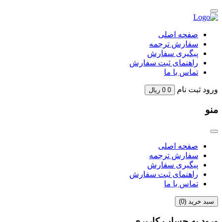
Skip
to
content
صفحه اصلی
سفارش ترجمه
پیگیری سفارش
راهنمای ثبت سفارش
تماس با ما
ورود
ثبت نام
0
0
ریال
منو
صفحه اصلی
سفارش ترجمه
پیگیری سفارش
راهنمای ثبت سفارش
تماس با ما
سبد خرید (
0
)
ورود به حساب کاربری