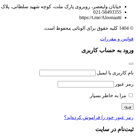
خیابان ولیعصر، روبروی پارک ملت، کوچه شهید سلطانی، پلاک 80، طبقه 5 واحد 10
021-58493355
https://t.me/Aloonaatti
© 1404 کلیه حقوق برای الوناتی محفوظ است.
قوانین و مقررات
ورود به حساب کاربری
نام کاربری یا ایمیل
رمز عبور
مرا به خاطر بسپار
رمز عبور خود را فراموش کرده‌اید؟
ثبت‌نام در سایت