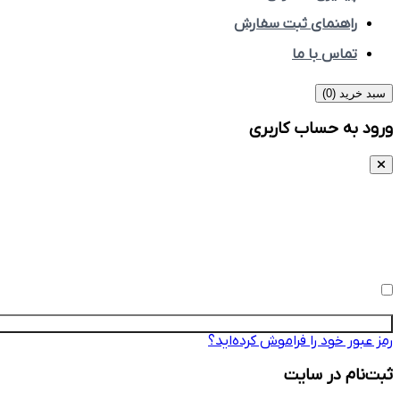
راهنمای ثبت سفارش
تماس با ما
سبد خرید (
0
)
ورود به حساب کاربری
نام کاربری یا ایمیل
رمز عبور
مرا به خاطر بسپار
رمز عبور خود را فراموش کرده‌اید؟
ثبت‌نام در سایت