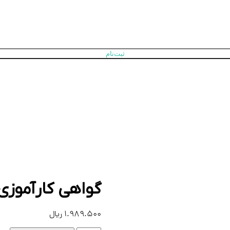
ثبت‌نام
گواهی کارآموزی
1.989.500
ریال