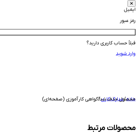
ایمیل
رمز عبور
قبلاً حساب کاربری دارید؟
وارد شوید
خانه
/
مدارک کاری
محصول حذف شد!
/ گواهی کارآموزی (صفحه‌ای)
محصولات مرتبط